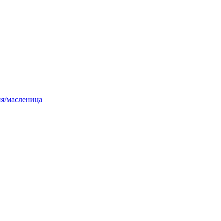
я/масленица