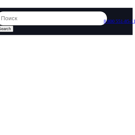
8 800 551-85-1
Search