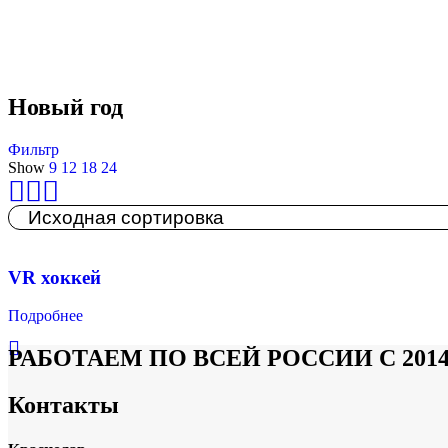
23 февраля
Корпоративная спартакиада
Новый год
Новый год
Фильтр
Show
9
12
18
24
VR хоккей
Подробнее
РАБОТАЕМ ПО ВСЕЙ РОССИИ С 201
Контакты