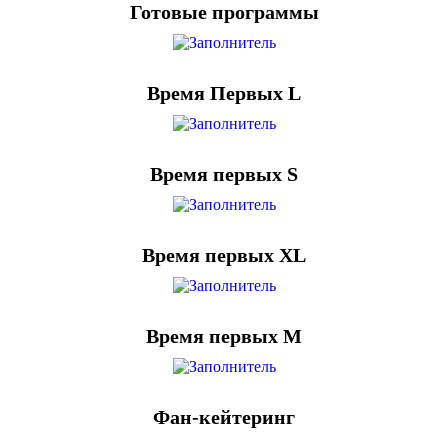
Готовые программы
Время Первых L
Время первых S
Время первых XL
Время первых М
Фан-кейтеринг