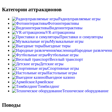
Категории аттракционов
Радиоуправляемые игры
Фотоинтерактивы
Видеоинтерактивы
VR-аттракционы
Приставки и симуляторы
Музыкальные игры
Выездные тиры
Народные развлечени
Футбольные игры
Веселый транспорт
Детские игры
Спортивные игры
Настольные игры
Выездное казино
Армейское
Тимбилдинг
Техническое оборудование
Поводы