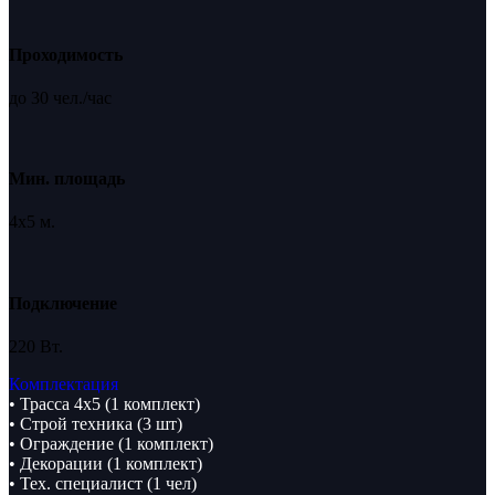
Проходимость
до 30 чел./час
Мин. площадь
4х5 м.
Подключение
220 Вт.
Комплектация
• Трасса 4х5 (1 комплект)
• Строй техника (3 шт)
• Ограждение (1 комплект)
• Декорации (1 комплект)
• Тех. специалист (1 чел)