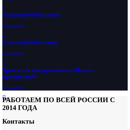
Танковый бой (макси)
Подробнее
Танковый бой (мини)
Подробнее
Трасса для внедорожников «Полоса
препятствий»
Подробнее
РАБОТАЕМ ПО ВСЕЙ РОССИИ С
2014 ГОДА
Контакты