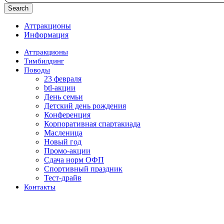
Search
Аттракционы
Информация
Аттракционы
Тимбилдинг
Поводы
23 февраля
btl-акции
День семьи
Детский день рождения
Конференция
Корпоративная спартакиада
Масленица
Новый год
Промо-акции
Сдача норм ОФП
Спортивный праздник
Тест-драйв
Контакты