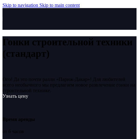
Skip to navigation
Skip to main content
Гонки строительной техники
(стандарт)
Ого! Да это почти ралли «Париж-Дакар»! Для любителей
всего необычного мы предлагаем новое развлечение гонки на
строительной технике.
Узнать цену
Время аренды
от 6 часов