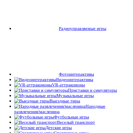
Радиоуправляемые игры
Фотоинтерактивы
Видеоинтерактивы
VR-аттракционы
Приставки и симуляторы
Музыкальные игры
Выездные тиры
Народные
развлечения/масленица
Футбольные игры
Веселый транспорт
Детские игры
Спортивные игры