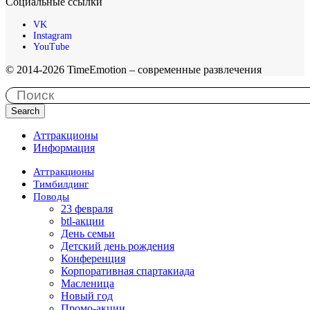
Социальные ссылки
VK
Instagram
YouTube
© 2014-2026 TimeEmotion – современные развлечения
Search
Аттракционы
Информация
Аттракционы
Тимбилдинг
Поводы
23 февраля
btl-акции
День семьи
Детский день рождения
Конференция
Корпоративная спартакиада
Масленица
Новый год
Промо-акции