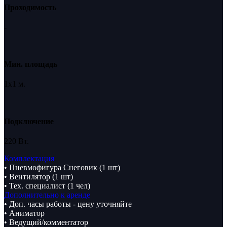
Проходимость
-
Мин. площадь
1х1 м.
Подключение
220 Вт.
Комплектация
• Пневмофигура Снеговик (1 шт)
• Вентилятор (1 шт)
• Тех. специалист (1 чел)
Дополнительно к аренде
• Доп. часы работы - цену уточняйте
• Аниматор
• Ведущий/комментатор