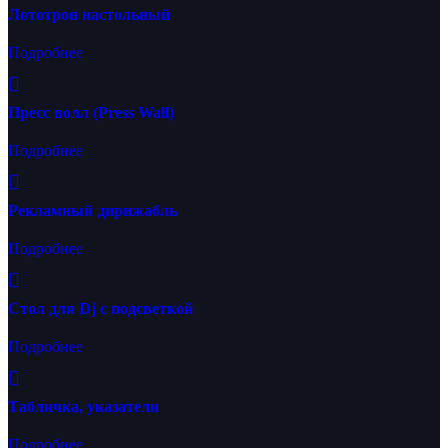
Лототрон настольный
Подробнее
Пресс волл (Press Wall)
Подробнее
Рекламный дирижабль
Подробнее
Стол для Dj с подсветкой
Подробнее
Табличка, указатели
Подробнее