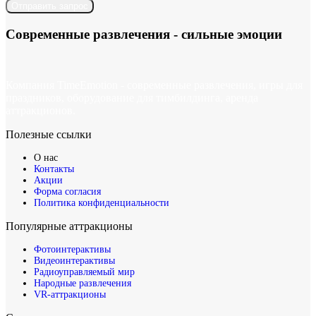
Отправить запрос
Современные развлечения -
сильные эмоции
Компания TimeEmotion - современные развлечения, игры для
праздников, оборудование для тимбилдинга, аренда
аттракционов.
Полезные ссылки
О нас
Контакты
Акции
Форма согласия
Политика конфиденциальности
Популярные аттракционы
Фотоинтерактивы
Видеоинтерактивы
Радиоуправляемый мир
Народные развлечения
VR-аттракционы