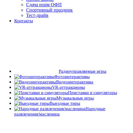
Сдача норм ОФП
Спортивный праздник
Тест-драйв
Контакты
Радиоуправляемые игры
Фотоинтерактивы
Видеоинтерактивы
VR-аттракционы
Приставки и симуляторы
Музыкальные игры
Выездные тиры
Народные
развлечения/масленица