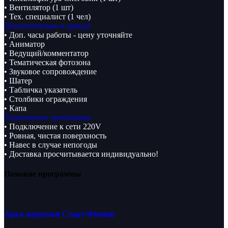
• Вентилятор (1 шт)
• Тех. специалист (1 чел)
Дополнительно к аренде
• Доп. часы работы - цену уточняйте
• Аниматор
• Ведущий/комментатор
• Тематическая фотозона
• Звуковое сопровождение
• Шатер
• Табличка указатель
• Столбики ограждения
• Капа
Технические требования
• Подключение к сети 220V
• Ровная, чистая поверхность
• Навес в случае непогоды
• Доставка просчитывается индивидуально!
Похожие программы
Арка надувная Старт/Финиш