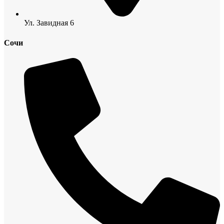
Ул. Завидная 6
Сочи