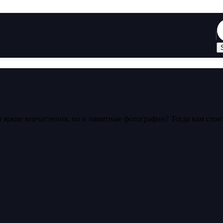
о яркие впечатления, но и памятные фотографии? Тогда вам сто