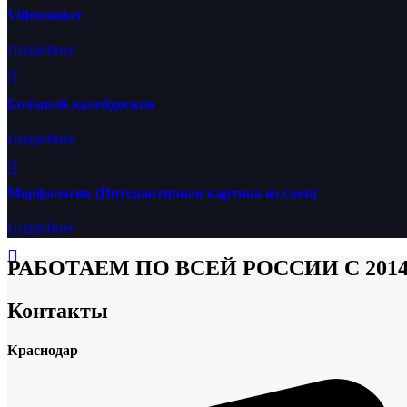
Videomaker
Подробнее
Большой калейдоскоп
Подробнее
Морфология (Интерактивная картина из слов)
Подробнее
РАБОТАЕМ ПО ВСЕЙ РОССИИ С 201
Контакты
Краснодар