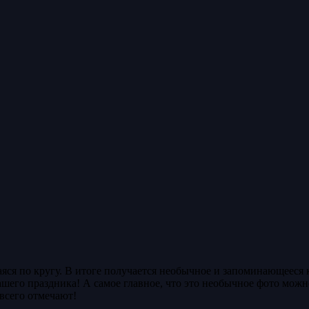
яся по кругу. В итоге получается необычное и запоминающееся к
шего праздника! А самое главное, что это необычное фото можно
 всего отмечают!