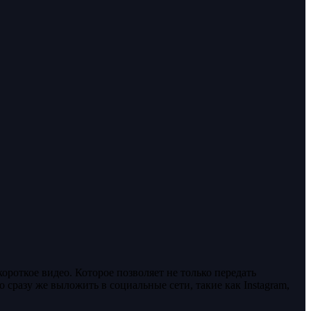
ороткое видео. Которое позволяет не только передать
 сразу же выложить в социальные сети, такие как Instagram,