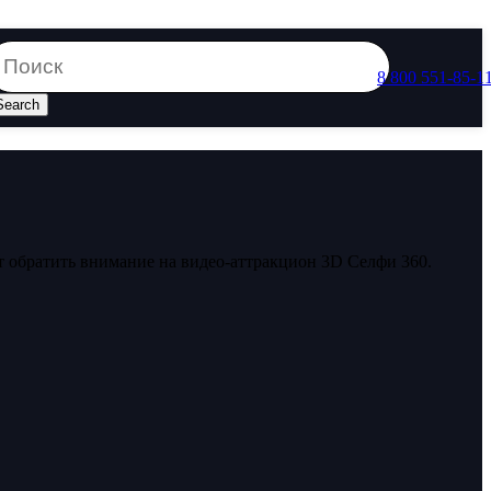
8 800 551-85-1
Search
ит обратить внимание на видео-аттракцион 3D Селфи 360.