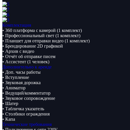
Комплектация
• 360 платформа с камерой (1 комплект)
• Профессиональный свет (1 комплект)
• Планшет для отправки видео (1 комплект)
• Брендирование 2D графикой
• Архив с видео
• Отчёт об отправке писем
• Ассистент (1 человек)
Дополнительно к аренде
• Доп. часы работы
• Вступление
• Звуковая дорожка
• Аниматор
• Ведущий/комментатор
• Звуковое сопровождение
• Шатер
• Табличка указатель
• Столбики ограждения
• Капа
Технические требования
• Подключение к сети 220V