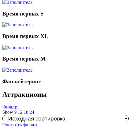
Время первых S
Время первых XL
Время первых М
Фан-кейтеринг
Аттракционы
Фильтр
Show
9
12
18
24
Очистить фильтр