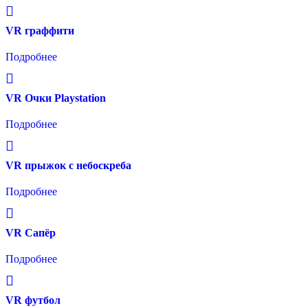
VR граффити
Подробнее
VR Очки Playstation
Подробнее
VR прыжок с небоскреба
Подробнее
VR Сапёр
Подробнее
VR футбол