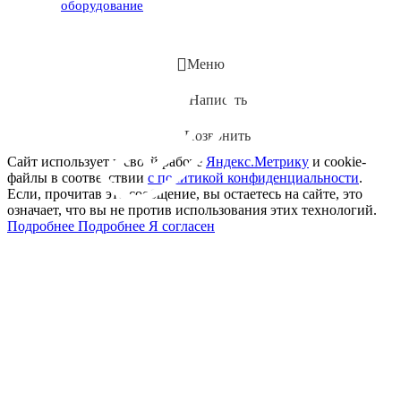
оборудование
Меню
Написать
Позвонить
Сайт использует в своей работе
Яндекс.Метрику
и cookie-
файлы в соответствии
с политикой конфиденциальности
.
Если, прочитав это сообщение, вы остаетесь на сайте, это
означает, что вы не против использования этих технологий.
Подробнее
Подробнее
Я согласен