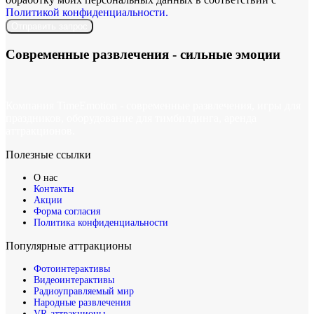
Политикой конфиденциальности.
Отправить запрос
Современные развлечения -
сильные эмоции
Компания TimeEmotion - современные развлечения, игры для
праздников, оборудование для тимбилдинга, аренда
аттракционов.
Полезные ссылки
О нас
Контакты
Акции
Форма согласия
Политика конфиденциальности
Популярные аттракционы
Фотоинтерактивы
Видеоинтерактивы
Радиоуправляемый мир
Народные развлечения
VR-аттракционы