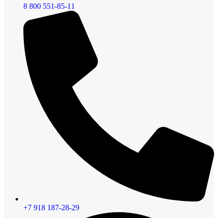
8 800 551-85-11
+7 918 187-28-29