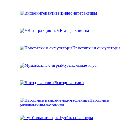
Видеоинтерактивы
VR-аттракционы
Приставки и симуляторы
Музыкальные игры
Выездные тиры
Народные
развлечения/масленица
Футбольные игры