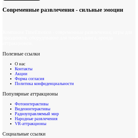
Современные развлечения -
сильные эмоции
Компания TimeEmotion - современные развлечения, игры для
праздников, оборудование для тимбилдинга, аренда
аттракционов.
Полезные ссылки
О нас
Контакты
Акции
Форма согласия
Политика конфиденциальности
Популярные аттракционы
Фотоинтерактивы
Видеоинтерактивы
Радиоуправляемый мир
Народные развлечения
VR-аттракционы
Социальные ссылки