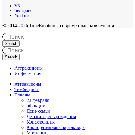
VK
Instagram
YouTube
© 2014-2026 TimeEmotion – современные развлечения
Search
Search
Аттракционы
Информация
Аттракционы
Тимбилдинг
Поводы
23 февраля
btl-акции
День семьи
Детский день рождения
Конференция
Корпоративная спартакиада
Масленица