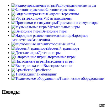
Радиоуправляемые игры
Фотоинтерактивы
Видеоинтерактивы
VR-аттракционы
Приставки и симуляторы
Музыкальные игры
Выездные тиры
Народные
развлечения/масленица
Футбольные игры
Веселый транспорт
Детские игры
Спортивные игры
Настольные игры
Выездное казино
Армейское
Тимбилдинг
Техническое оборудование
Поводы
23 февраля
(28)