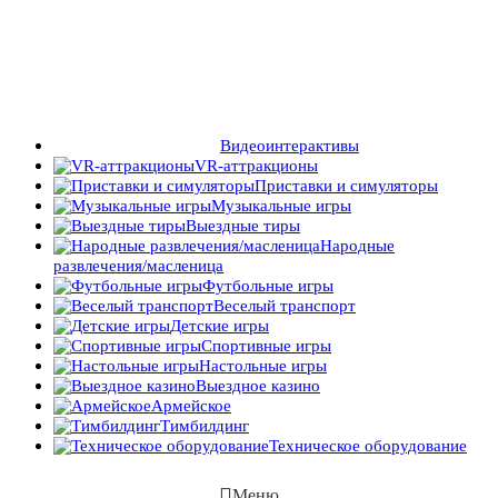
Видеоинтерактивы
VR-аттракционы
Приставки и симуляторы
Музыкальные игры
Выездные тиры
Народные
развлечения/масленица
Футбольные игры
Веселый транспорт
Детские игры
Спортивные игры
Настольные игры
Выездное казино
Армейское
Тимбилдинг
Техническое оборудование
Меню