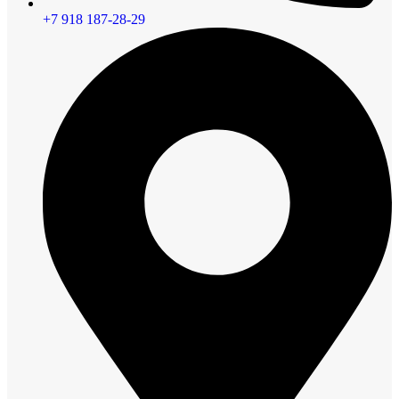
+7 918 187-28-29