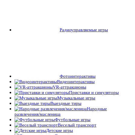
Радиоуправляемые игры
Фотоинтерактивы
Видеоинтерактивы
VR-аттракционы
Приставки и симуляторы
Музыкальные игры
Выездные тиры
Народные
развлечения/масленица
Футбольные игры
Веселый транспорт
Детские игры