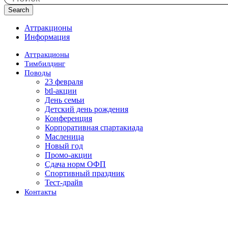
Search
Аттракционы
Информация
Аттракционы
Тимбилдинг
Поводы
23 февраля
btl-акции
День семьи
Детский день рождения
Конференция
Корпоративная спартакиада
Масленица
Новый год
Промо-акции
Сдача норм ОФП
Спортивный праздник
Тест-драйв
Контакты