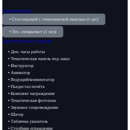
Комплектация
• Стол игровой с тематической панелью (1 шт)
• Тех. специалист (1 чел)
Дополнительно к аренде
• Доп. часы работы
• Тематическая панель под заказ
• Инструктор
• Аниматор
• Ведущий/комментатор
• Пьедестал почёта
• Комплект награждения
• Тематическая фотозона
• Звуковое сопровождение
• Шатер
• Табличка указатель
• Столбики ограждения