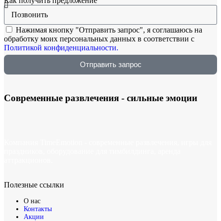
Как получить предложение
Нажимая кнопку "Отправить запрос", я соглашаюсь на
обработку моих персональных данных в соответствии с
Политикой конфиденциальности.
Отправить запрос
Современные развлечения -
сильные эмоции
Компания TimeEmotion - современные развлечения, игры для
праздников, оборудование для тимбилдинга, аренда
аттракционов.
Полезные ссылки
О нас
Контакты
Акции