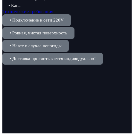
• Капа
Технические требования
• Подключение к сети 220V
• Ровная, чистая поверхность
• Навес в случае непогоды
• Доставка просчитывается индивидуально!