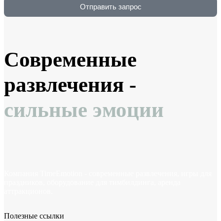
Отправить запрос
Современные
развлечения -
сильные эмоции
Компания TimeEmotion - современные развлечения, игры для
праздников, оборудование для тимбилдинга, аренда
аттракционов.
Полезные ссылки