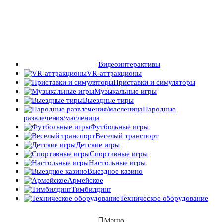
Видеоинтерактивы
VR-аттракционы
Приставки и симуляторы
Музыкальные игры
Выездные тиры
Народные
развлечения/масленица
Футбольные игры
Веселый транспорт
Детские игры
Спортивные игры
Настольные игры
Выездное казино
Армейское
Тимбилдинг
Техническое оборудование
Меню