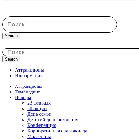
Search
Search
Аттракционы
Информация
Аттракционы
Тимбилдинг
Поводы
23 февраля
btl-акции
День семьи
Детский день рождения
Конференция
Корпоративная спартакиада
Масленица