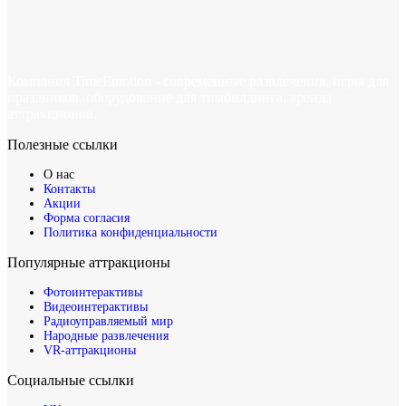
Компания TimeEmotion - современные развлечения, игры для
праздников, оборудование для тимбилдинга, аренда
аттракционов.
Полезные ссылки
О нас
Контакты
Акции
Форма согласия
Политика конфиденциальности
Популярные аттракционы
Фотоинтерактивы
Видеоинтерактивы
Радиоуправляемый мир
Народные развлечения
VR-аттракционы
Социальные ссылки