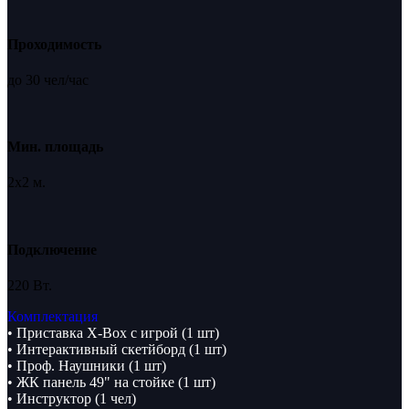
Проходимость
до 30 чел/час
Мин. площадь
2х2 м.
Подключение
220 Вт.
Комплектация
• Приставка X-Box с игрой (1 шт)
• Интерактивный скетйборд (1 шт)
• Проф. Наушники (1 шт)
• ЖК панель 49" на стойке (1 шт)
• Инструктор (1 чел)