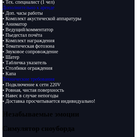
• Тех. специалист (1 чел)
Дополнительно к аренде
• Доп. часы работы
• Комплект акустической аппаратуры
• Аниматор
• Ведущий/комментатор
• Пьедестал почёта
• Комплект награждения
• Тематическая фотозона
• Звуковое сопровождение
• Шатер
• Табличка указатель
• Столбики ограждения
• Капа
Технические требования
• Подключение к сети 220V
• Ровная, чистая поверхность
• Навес в случае непогоды
• Доставка просчитывается индивидуально!
Незабываемые эмоции
Симулятор сноуборда