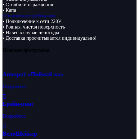
• Столбики ограждения
• Капа
Технические требования
• Подключение к сети 220V
• Ровная, чистая поверхность
• Навес в случае непогоды
• Доставка просчитывается индивидуально!
Похожие программы
Аппарат «Поймай-ка»
Подробнее
Брейн-ринг
Подробнее
ВелоШейкер