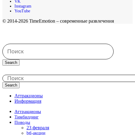
VK
Instagram
YouTube
© 2014-2026 TimeEmotion – современные развлечения
Search
Search
Аттракционы
Информация
Аттракционы
Тимбилдинг
Поводы
23 февраля
btl-акции