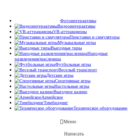
Фотоинтерактивы
Видеоинтерактивы
VR-аттракционы
Приставки и симуляторы
Музыкальные игры
Выездные тиры
Народные
развлечения/масленица
Футбольные игры
Веселый транспорт
Детские игры
Спортивные игры
Настольные игры
Выездное казино
Армейское
Тимбилдинг
Техническое оборудование
Меню
Написать