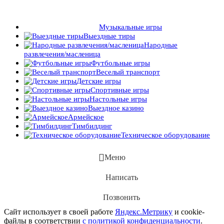
Музыкальные игры
Выездные тиры
Народные
развлечения/масленица
Футбольные игры
Веселый транспорт
Детские игры
Спортивные игры
Настольные игры
Выездное казино
Армейское
Тимбилдинг
Техническое оборудование
Меню
Написать
Позвонить
Сайт использует в своей работе
Яндекс.Метрику
и cookie-
файлы в соответствии
с политикой конфиденциальности
.