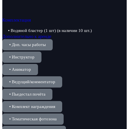
Комплектация
• Водяной бластер (1 шт) (в наличии 10 шт.)
Дополнительно к аренде
• Доп. часы работы
• Инструктор
• Аниматор
• Ведущий/комментатор
• Пьедестал почёта
• Комплект награждения
• Тематическая фотозона