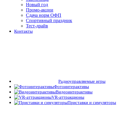
Новый год
Промо-акции
Сдача норм ОФП
Спортивный праздник
Тест-драйв
Контакты
Радиоуправляемые игры
Фотоинтерактивы
Видеоинтерактивы
VR-аттракционы
Приставки и симуляторы