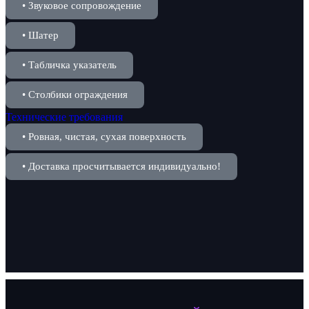
• Звуковое сопровождение
• Шатер
• Табличка указатель
• Столбики ограждения
Технические требования
• Ровная, чистая, сухая поверхность
• Доставка просчитывается индивидуально!