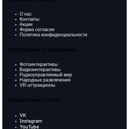
О нас
Контакты
Акции
Форма согласия
Политика конфиденциальности
Популярные аттракционы
Фотоинтерактивы
Видеоинтерактивы
Радиоуправляемый мир
Народные развлечения
VR-аттракционы
Социальные ссылки
VK
Instagram
YouTube