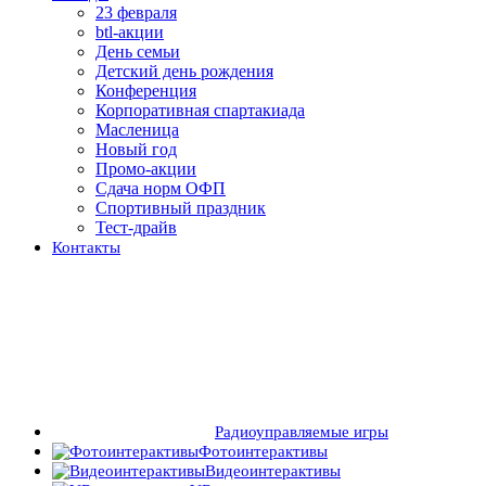
23 февраля
btl-акции
День семьи
Детский день рождения
Конференция
Корпоративная спартакиада
Масленица
Новый год
Промо-акции
Сдача норм ОФП
Спортивный праздник
Тест-драйв
Контакты
Радиоуправляемые игры
Фотоинтерактивы
Видеоинтерактивы