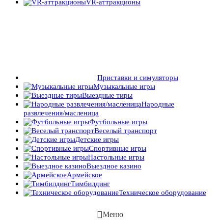
VR-аттракционы
Приставки и симуляторы
Музыкальные игры
Выездные тиры
Народные
развлечения/масленица
Футбольные игры
Веселый транспорт
Детские игры
Спортивные игры
Настольные игры
Выездное казино
Армейское
Тимбилдинг
Техническое оборудование
Меню