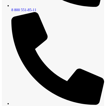
8 800 551-85-11