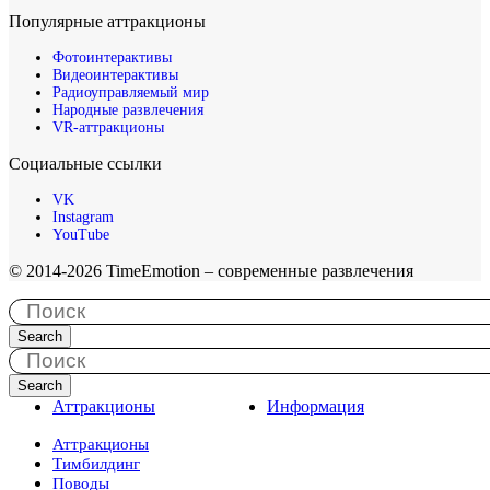
Популярные аттракционы
Фотоинтерактивы
Видеоинтерактивы
Радиоуправляемый мир
Народные развлечения
VR-аттракционы
Социальные ссылки
VK
Instagram
YouTube
© 2014-2026 TimeEmotion – современные развлечения
Search
Search
Аттракционы
Информация
Аттракционы
Тимбилдинг
Поводы