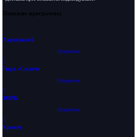
Похожие программы
Аэрохоккей
Подробнее
Гиря «Силач»
Подробнее
ЗОРБ
Подробнее
Крокет