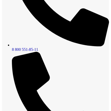
8 800 551-85-11