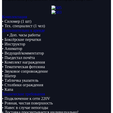
Комплектация
• Силомер (1 шт)
• Тех. специалист (1 чел)
Дополнительно к аренде
• Доп. часы работы
• Боксёрские перчатки
• Инструктор
• Аниматор
• Ведущий/комментатор
• Пьедестал почёта
• Комплект награждения
• Тематическая фотозона
• Звуковое сопровождение
• Шатер
• Табличка указатель
• Столбики ограждения
• Капа
Технические требования
• Подключение к сети 220V
• Ровная, чистая поверхность
• Навес в случае непогоды
• Доставка просчитывается индивидуально!