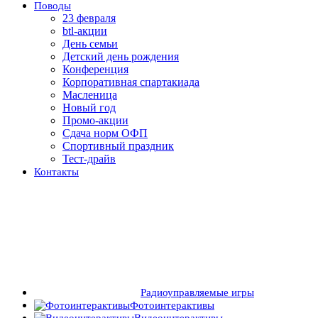
Поводы
23 февраля
btl-акции
День семьи
Детский день рождения
Конференция
Корпоративная спартакиада
Масленица
Новый год
Промо-акции
Сдача норм ОФП
Спортивный праздник
Тест-драйв
Контакты
Радиоуправляемые игры
Фотоинтерактивы