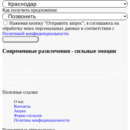
Как получить предложение
Нажимая кнопку "Отправить запрос", я соглашаюсь на
обработку моих персональных данных в соответствии с
Политикой конфиденциальности.
Отправить запрос
Современные развлечения -
сильные эмоции
Компания TimeEmotion - современные развлечения, игры для
праздников, оборудование для тимбилдинга, аренда
аттракционов.
Полезные ссылки
О нас
Контакты
Акции
Форма согласия
Политика конфиденциальности
Популярные аттракционы