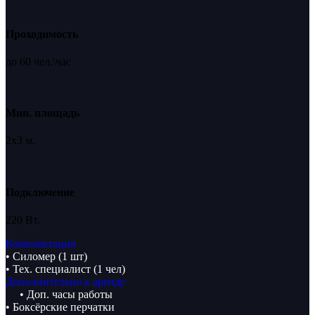
Проходимость
до 60 чел.\час
Мин. площадь
2х3 м.
Подключение
220 Вт.
Комплектация
• Силомер (1 шт)
• Тех. специалист (1 чел)
Дополнительно к аренде
• Доп. часы работы
• Боксёрские перчатки